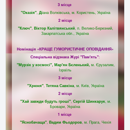
3 місце
"Оказія"
,
Ді
ана Волківська, м. Користень, Україна
2 місце
"Ключ"
,
Віктор Калітвянський
, п. Велико-Березний,
Закарпатська обл., Україна
Номінація «КРАЩЕ ГУМОРИСТИЧНЕ ОПОВІДАННЯ»
Спеціальна відзнака Журі "Пам'ять"
:
"Мурзік у космосі", Мар'ян Бєленький,
м. Єрузалим,
Ізраїль
3 місце
"Хрюня"
,
Тетяна Савкіна
, м. Київ, Україна
2 місце
"Хай завжди будуть гроші"
,
Сергій Шинкарук
, м
.
Бровари, Україна
1 місце
"Яснобачаща"
,
Вадим Фьодоров
, м
. Прага, Чехія